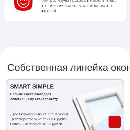
СОБЕРИ СВОЕ
ОКНО
Удобный конфигуратор окон
Самостоятельно выберите профиль,
желаемые характеристики и
комплектующие для вашего нового окна
Знаете размеры
окна?
ОТПРАВИТЬ ЗАЯВКУ
Соглашаюсь с политикой конфиденциальности