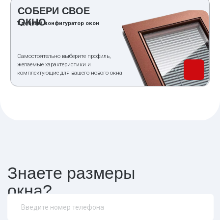
ОКНО ПЛАСТИКОВОЕ
ТРЕХСТВОРЧАТОЕ
от 11800₽
13600₽
Балконный
блок
от 6990₽
9800₽
все решения
Наши окна