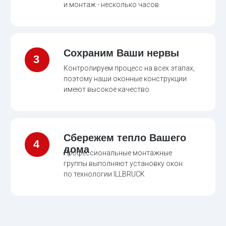
Как вы хотите рассчитать
новые окна?
ЗАПИШУСЬ НА ЗАМЕР
Понимаю, что без выезда специалиста можно
неправильно рассчитать окно или не учесть
важный нюанс
ЗАПИСАТЬСЯ →