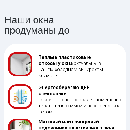
какую комнату нужно остеклить, и мы подберем
идеальное решение.
На кухню
Есть мнение, что на кухне всегда жарко, поэтому не
нужно выбирать теплый профиль. Это не так. Здесь
должны быть такие же теплые окна, как и в спальне
В спальню
В этой комнате должно быть тепло, поэтому обращайте
внимание на количество камер профиля. Чем их больше,