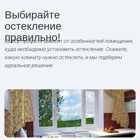
ПОЗВОНЮ ПО ТЕЛЕФОНУ
Хочу получить подробную консультацию и
услышать несколько вариантов стоимости
позвонить →
НАПИШУ В WHATSAPP
Не хочу разговаривать по телефону, просто напишу