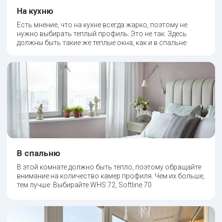
свои размеры, пусть скинут варианты цен моего окна
НАПИСАТЬ →
ВОСПОЛЬЗУЮСЬ КАЛЬКУЛЯТОРОМ
Хочу узнать примерную стоимость. Просто выберу то,
что нужно и получу стоимость окна по своим
размерам
РАССЧИТАТЬ →
Наши лучшие работы