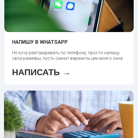
ОТПРАВИТЬ ЗАЯВКУ
Соглашаюсь с политикой конфиденциальности
Служба поддержки:
8 (391) 228-72-06
Пользовательское соглашение
Политика конфиденциальности©
1995-2021 ООО "Красмонтаж"
Информация на сайте не является публичной офертой