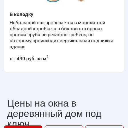
500 х 600 мм
VEKA Euroline, 3 камеры, 60 мм
от 3 900
Поворотно-откидная
створка
600 х 900 мм
VEKA Euroline, 3 камеры, 60 мм
от 4 900