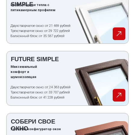
окосячка?
Из чего состоят обсада или окосячка?
Что будет, если поставить окна без
обсады?
Возможна ли бесплатная консультация
по вопросу обсады?
бесплатная
Политика конфиденциальности
консультация
КАТАЛОГ