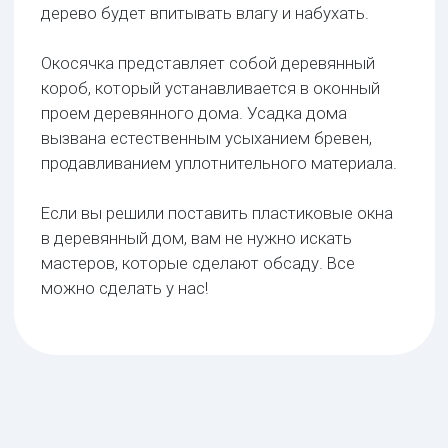
В брусок
В вырезанный паз монтируется брусок. По нему
происходит вертикальная подвижка при усадке
дерева. Это наиболее быстрый и бюджетный
способ изготовления окосячки
2
от 330 руб. за м