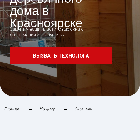
Главная
→
На дачу
→
Окосячка
Установка пластиковых окон в деревянные
дома без использования окосячки не