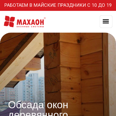
РАБОТАЕМ В МАЙСКИЕ ПРАЗДНИКИ С 10 ДО 19
Обсада окон
деревянного
дома в
Красноярске
Защитим ваши пластиковые окна от
деформации и разрушения
ВЫЗВАТЬ ТЕХНОЛОГА