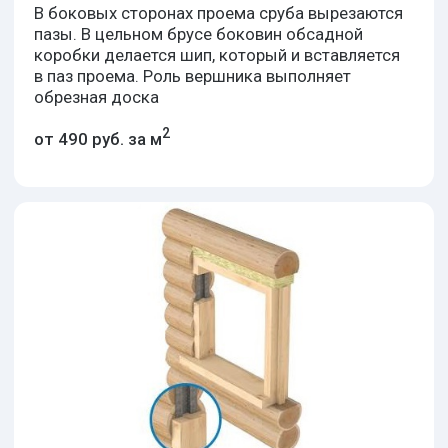
600 х 1000 мм
VEKA Euroline, 3 камеры, 60 мм
от 3 100
Распашная
створка