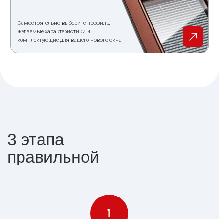
ОТПРАВИТЬ ЗАЯВКУ
Соглашаюсь с политикой конфиденциальности
Служба поддержки:
8 (391) 228-72-06
Пользовательское соглашение
Политика конфиденциальности©
1995-2021 ООО "Красмонтаж"
Информация на сайте не является публичной офертой