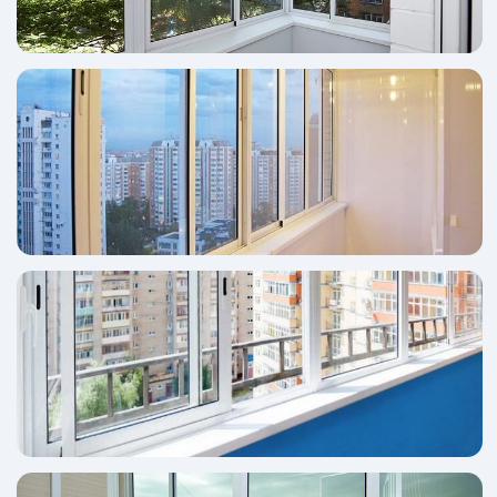
ОТПРАВИТЬ ЗАЯВКУ
Соглашаюсь с политикой конфиденциальности
Служба поддержки:
8 (391) 228-72-06
Пользовательское соглашение
Политика конфиденциальности©
1995-2021 ООО "Красмонтаж"
Информация на сайте не является публичной офертой