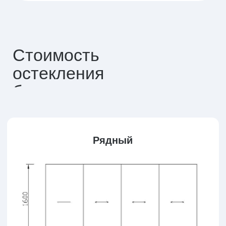
СЛ-60:
от
5600
руб./м²
ЗАКАЗАТЬ В 1 КЛИК
Знаете размеры
балкона?
ОТПРАВИТЬ ЗАЯВКУ
Соглашаюсь с политикой конфиденциальности