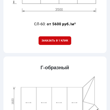
Где нужно
алюминиевое
раздвижное
остекление?
В хрущевке
Специалисты рекомендуют устанавливать сюда
легкое остекление, и в таком случае, раздвижное
алюминиевое - ваш выбор!