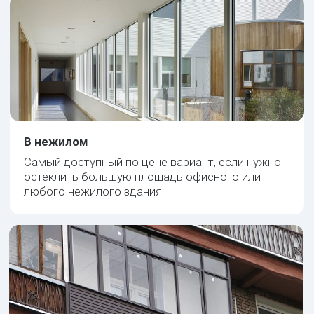
от 7200 руб/м²
КП45 GOS-S
Раздвижной для 1-камерного стеклопакета
Толщина: 95 мм
от 7600 руб/м²