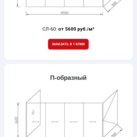
На веранде и террасе
Недорогая, но эффективная защита от ветра,
пыли и прочего для комфортного отдыха в
вашем загородном доме или на даче
В нежилом
Самый доступный по цене вариант, если нужно
остеклить большую площадь офисного или
любого нежилого здания