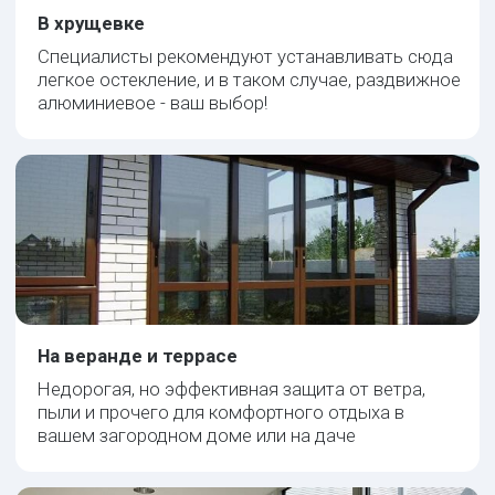
КП40
Распашной для бескамерного стеклопакета
Толщина: 40 мм
от 7000 руб/м²
КП45
Распашной для 1-камерного стеклопакета
Толщина: 45 мм